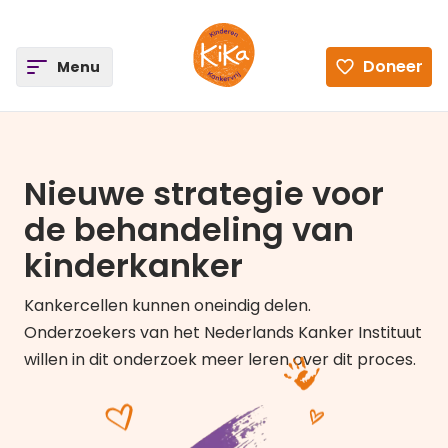
ee
Doneer
Open
Menu
Ga naar de homepagina
Nieuwe strategie voor
de behandeling van
kinderkanker
Kankercellen kunnen oneindig delen.
Onderzoekers van het Nederlands Kanker Instituut
willen in dit onderzoek meer leren over dit proces.