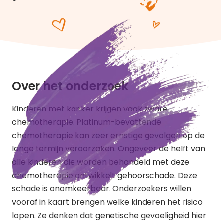
Over het onderzoek
Kinderen met kanker krijgen vaak zware
chemotherapie. Platinum-bevattende
chemotherapie kan zeer ernstige gevolgen op de
lange termijn veroorzaken. Ongeveer de helft van
alle kinderen die worden behandeld met deze
chemotherapie ontwikkelt gehoorschade. Deze
schade is onomkeerbaar. Onderzoekers willen
vooraf in kaart brengen welke kinderen het risico
lopen. Ze denken dat genetische gevoeligheid hier