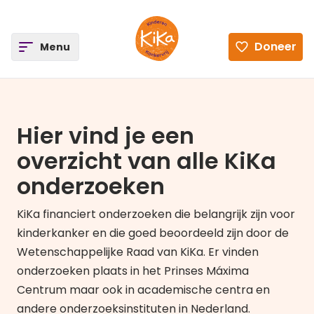
ee
Doneer
Open
Menu
Ga naar de homepagina
Hier vind je een
overzicht van alle KiKa
onderzoeken
KiKa financiert onderzoeken die belangrijk zijn voor
kinderkanker en die goed beoordeeld zijn door de
Wetenschappelijke Raad van KiKa. Er vinden
onderzoeken plaats in het Prinses Máxima
Centrum maar ook in academische centra en
andere onderzoeksinstituten in Nederland.