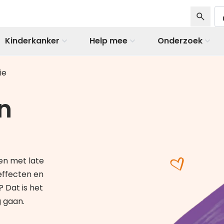
Kinderkanker
Help mee
Onderzoek
ie
n
en met late
effecten en
 Dat is het
 gaan.