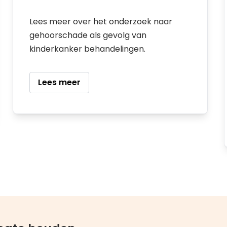
Lees meer over het onderzoek naar
gehoorschade als gevolg van
kinderkanker behandelingen.
Lees meer