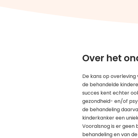
Over het on
De kans op overleving 
de behandelde kinderen 
succes kent echter ook 
gezondheid- en/of psy
de behandeling daarvan
kinderkanker een uniek
Vooralsnog is er geen 
behandeling en van de 