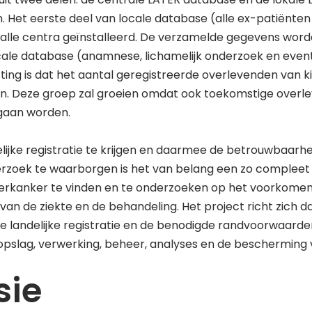
 Het eerste deel van locale database (alle ex-patiënten
n alle centra geïnstalleerd. De verzamelde gegevens word
cale database (anamnese, lichamelijk onderzoek en even
tting is dat het aantal geregistreerde overlevenden van 
gen. Deze groep zal groeien omdat ook toekomstige over
 gaan worden.
lijke registratie te krijgen en daarmee de betrouwbaarhei
rzoek te waarborgen is het van belang een zo compleet 
erkanker te vinden en te onderzoeken op het voorkomen
van de ziekte en de behandeling. Het project richt zich 
e landelijke registratie en de benodigde randvoorwaard
 opslag, verwerking, beheer, analyses en de bescherming
sie