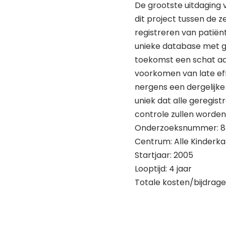
De grootste uitdaging 
dit project tussen de z
registreren van patië
unieke database met ge
toekomst een schat aa
voorkomen van late eff
nergens een dergelijke
uniek dat alle geregis
controle zullen worden
Onderzoeksnummer: 
Centrum: Alle Kinderk
Startjaar: 2005
Looptijd: 4 jaar
Totale kosten/bijdrage