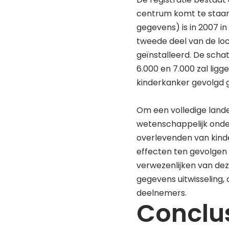
centrum komt te staan.
gegevens) is in 2007 i
tweede deel van de lo
geïnstalleerd. De scha
6.000 en 7.000 zal lig
kinderkanker gevolgd
Om een volledige lande
wetenschappelijk onde
overlevenden van kind
effecten ten gevolgen 
verwezenlijken van dez
gegevens uitwisseling,
deelnemers.
Conclu