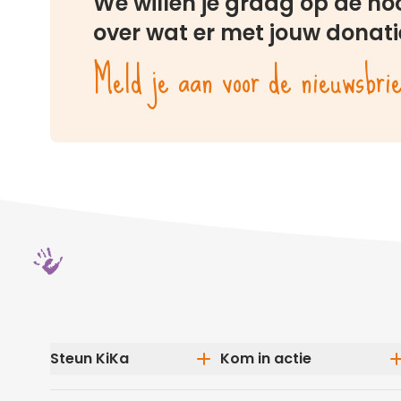
We willen je graag op de h
over wat er met jouw donati
Meld je aan voor de nieuwsbri
Steun KiKa
Kom in actie