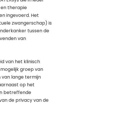
 en therapie
en ingevoerd. Het
tuele zwangerschap) is
kinderkanker tussen de
levenden van
d van het klinisch
mogelijk groep van
 van lange termijn
daarnaast op het
en betreffende
 van de privacy van de