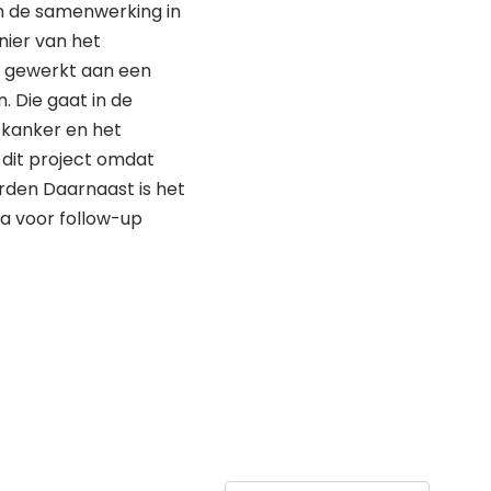
an de samenwerking in
nier van het
a gewerkt aan een
 Die gaat in de
 kanker en het
 dit project omdat
rden Daarnaast is het
ra voor follow-up