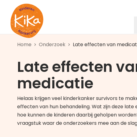
Ga naar de homepagina
Home
Onderzoek
Late effecten van medicat
Late effecten va
medicatie
Helaas krijgen veel kinderkanker survivors te mak
effecten van hun behandeling. Wat zijn deze late 
hoe kunnen de kinderen daarbij geholpen worden?
vraagstuk waar de onderzoekers mee aan de slag