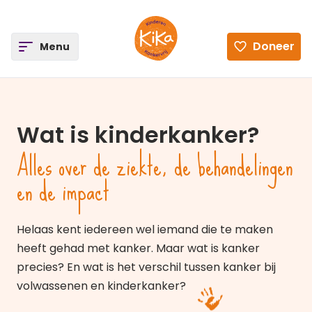
ee
Doneer
Open
Menu
Ga naar de homepagina
Wat is kinderkanker?
Alles over de ziekte, de behandelingen
en de impact
Helaas kent iedereen wel iemand die te maken
heeft gehad met kanker. Maar wat is kanker
precies? En wat is het verschil tussen kanker bij
volwassenen en kinderkanker?