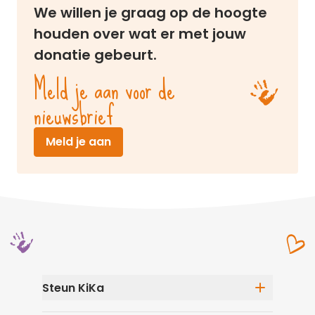
We willen je graag op de hoogte
houden over wat er met jouw
donatie gebeurt.
Meld je aan voor de
nieuwsbrief
(opent in nieuw venster)
Meld je aan
Steun KiKa