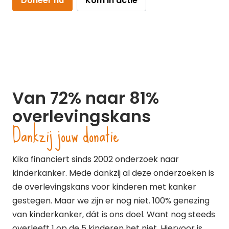
Doneer nu
Kom in actie
Van 72% naar 81%
overlevingskans
Dankzij jouw donatie
Kika financiert sinds 2002 onderzoek naar
kinderkanker. Mede dankzij al deze onderzoeken is
de overlevingskans voor kinderen met kanker
gestegen. Maar we zijn er nog niet. 100% genezing
van kinderkanker, dát is ons doel. Want nog steeds
overleeft 1 op de 5 kinderen het niet. Hiervoor is