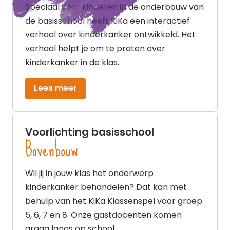
Speciaal voor kinderen in de onderbouw van
de basisschool heeft KiKa een interactief
verhaal over kinderkanker ontwikkeld. Het
verhaal helpt je om te praten over
kinderkanker in de klas.
Lees meer
Voorlichting basisschool
Bovenbouw
Wil jij in jouw klas het onderwerp
kinderkanker behandelen? Dat kan met
behulp van het KiKa Klassenspel voor groep
5, 6, 7 en 8. Onze gastdocenten komen
graag langs op school.