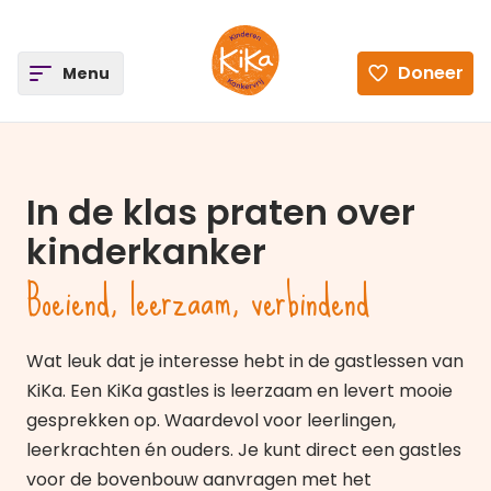
ee
Doneer
Open
Menu
Ga naar de homepagina
In de klas praten over
kinderkanker
Boeiend, leerzaam, verbindend
Wat leuk dat je interesse hebt in de gastlessen van
KiKa. Een KiKa gastles is leerzaam en levert mooie
gesprekken op. Waardevol voor leerlingen,
leerkrachten én ouders. Je kunt direct een gastles
voor de bovenbouw aanvragen met het