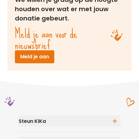
houden over wat er met jouw
donatie gebeurt.
Meld je aan voor de
nieuwsbrief
(opent in nieuw venster)
Meld je aan
Steun KiKa
Eenmalige donatie