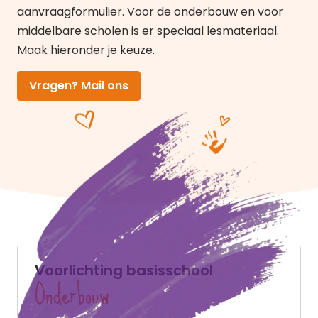
aanvraagformulier
. Voor de onderbouw en voor
middelbare scholen is er speciaal lesmateriaal.
Maak hieronder je keuze.
Vragen? Mail ons
Voorlichting basisschool
Onderbouw