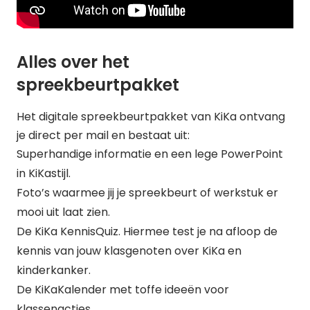
Alles over het
spreekbeurtpakket
Het digitale spreekbeurtpakket van KiKa ontvang
je direct per mail en bestaat uit:
Superhandige informatie en een lege PowerPoint
in KiKastijl.
Foto’s waarmee jij je spreekbeurt of werkstuk er
mooi uit laat zien.
De KiKa KennisQuiz. Hiermee test je na afloop de
kennis van jouw klasgenoten over KiKa en
kinderkanker.
De KiKaKalender met toffe ideeën voor
klassenacties.