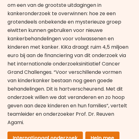
om een van de grootste uitdagingen in
kankeronderzoek te overwinnen: hoe ze een
grotendeels onbekende en mysterieuze groep
eiwitten kunnen gebruiken voor nieuwe
kankerbehandelingen voor volwassenen en
kinderen met kanker. KiKa draagt ruim 4,5 miljoen
euro bij aan de financiering van dit onderzoek via
het internationale onderzoeksinitiatief
Cancer
Grand Challenges
. “Voor verschillende vormen
van kinderkanker bestaan nog geen goede
behandelingen. Dit is hartverscheurend. Met dit
onderzoek willen we dat veranderen en zo hoop
geven aan deze kinderen en hun families”, vertelt
teamleider en onderzoeker Prof. Dr. Reuven
Agami.
Internationaal onderzoek
Help mee