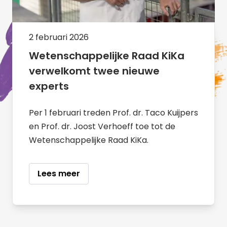
2 februari 2026
Wetenschappelijke Raad KiKa
verwelkomt twee nieuwe
experts
Per 1 februari treden Prof. dr. Taco Kuijpers
en Prof. dr. Joost Verhoeff toe tot de
Wetenschappelijke Raad KiKa.
Lees meer