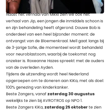
Naast het verhaal van Mikki zien we ook het
verhaal van Jip, een jongen die inmiddels schoon is
en zijn behandeling heeft afgerond. Douwe Bob is
onderdeel van een heel bijzonder moment: de
ontvangst van de Bloemenkraal. Mell gaat langs bij
de 3-jarige Sofie, die momenteel wordt behandeld
voor neuroblastoom, waarbij de toekomst nog
onzeker is. Roxeanne Hazes spreekt met de ouders
van de overleden Ayden.
Tijdens de uitzending wordt heel Nederland
opgeroepen om te doneren aan KiKa, met als doel:
100% genezing van kinderkanker.
Beste Zangers, vanaf
zaterdag 30 augustus
wekelijks te zien bij AVROTROS op NPO 1.
Beste Zangers KiKa,
zaterdag 25 oktober
te zien