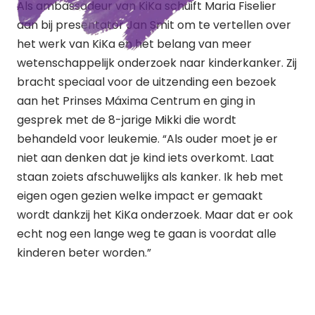
Als ambassadeur van KiKa schuift Maria Fiselier
aan bij presentator Jan Smit om te vertellen over
het werk van KiKa en het belang van meer
wetenschappelijk onderzoek naar kinderkanker. Zij
bracht speciaal voor de uitzending een bezoek
aan het Prinses Máxima Centrum en ging in
gesprek met de 8-jarige Mikki die wordt
behandeld voor leukemie. “Als ouder moet je er
niet aan denken dat je kind iets overkomt. Laat
staan zoiets afschuwelijks als kanker. Ik heb met
eigen ogen gezien welke impact er gemaakt
wordt dankzij het KiKa onderzoek. Maar dat er ook
echt nog een lange weg te gaan is voordat alle
kinderen beter worden.”