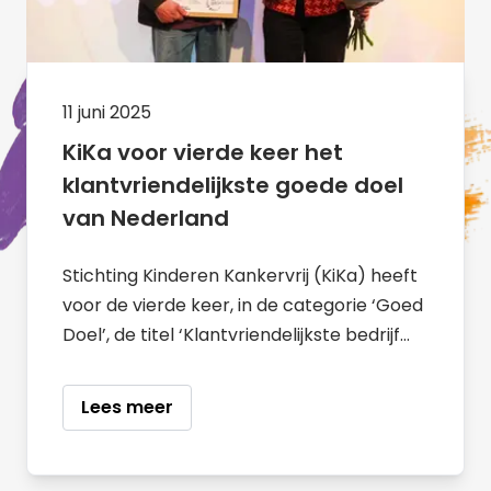
11 juni 2025
KiKa voor vierde keer het
klantvriendelijkste goede doel
van Nederland
Stichting Kinderen Kankervrij (KiKa) heeft
voor de vierde keer, in de categorie ‘Goed
Doel’, de titel ‘Klantvriendelijkste bedrijf
van Nederland’ gewonnen. KiKa deelt de
titel samen met CliniClowns.
Lees meer