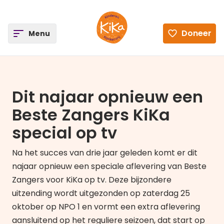
ee
Doneer
Open
Menu
Ga naar de homepagina
Dit najaar opnieuw een
Beste Zangers KiKa
special op tv
Na het succes van drie jaar geleden komt er dit
najaar opnieuw een speciale aflevering van Beste
Zangers voor KiKa op tv. Deze bijzondere
uitzending wordt uitgezonden op zaterdag 25
oktober op NPO 1 en vormt een extra aflevering
aansluitend op het reguliere seizoen, dat start op