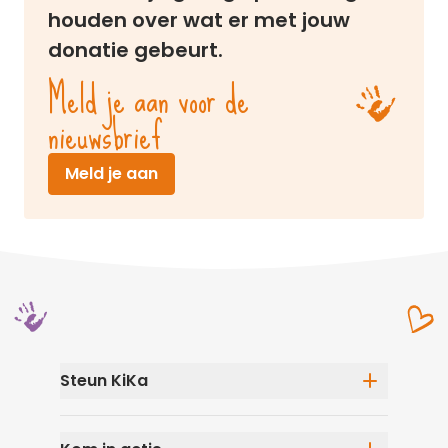
houden over wat er met jouw
donatie gebeurt.
Meld je aan voor de
nieuwsbrief
(opent in nieuw venster)
Meld je aan
Steun KiKa
Eenmalige donatie