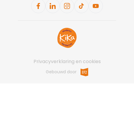
facebook
linkedin
instagram
tiktok
youtube
Ga naar de homepagina
Privacyverklaring en cookies
EF2 (opent in een nieuw ve
Gebouwd door