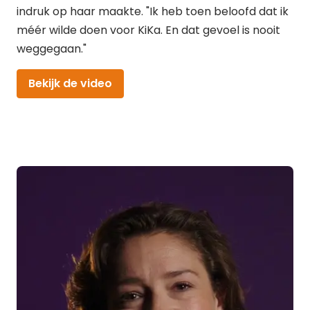
indruk op haar maakte. "Ik heb toen beloofd dat ik
méér wilde doen voor KiKa. En dat gevoel is nooit
weggegaan."
Bekijk de video