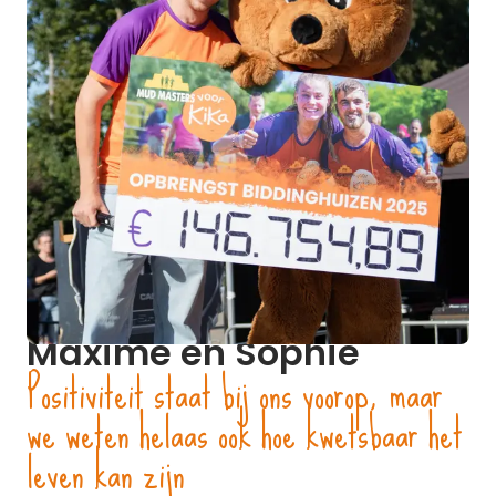
Maxime en Sophie
Positiviteit staat bij ons voorop, maar
we weten helaas ook hoe kwetsbaar het
leven kan zijn