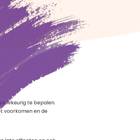
 nauwkeurig te bepalen.
het voorkomen en de