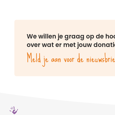
We willen je graag op de h
over wat er met jouw donati
Meld je aan voor de nieuwsbri