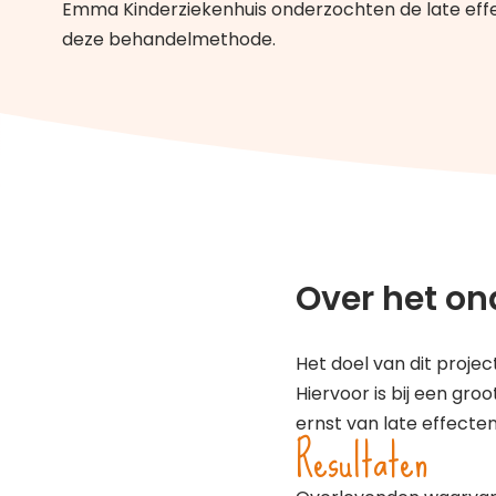
Emma Kinderziekenhuis onderzochten de late eff
deze behandelmethode.
Over het on
Het doel van dit projec
Hiervoor is bij een gr
ernst van late effect
Resultaten