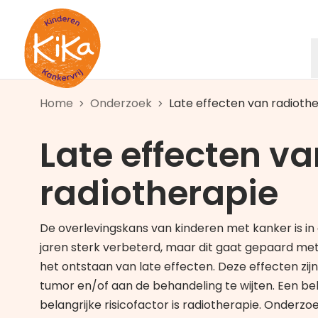
Ga naar de homepagina
Home
Onderzoek
Late effecten van radioth
Late effecten va
radiotherapie
De overlevingskans van kinderen met kanker is in 
jaren sterk verbeterd, maar dit gaat gepaard me
het ontstaan van late effecten. Deze effecten zij
tumor en/of aan de behandeling te wijten. Een b
belangrijke risicofactor is radiotherapie. Onderzo