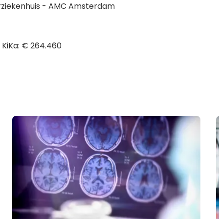
rziekenhuis - AMC Amsterdam
 KiKa: € 264.460