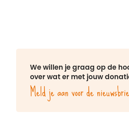
We willen je graag op de h
over wat er met jouw donati
Meld je aan voor de nieuwsbri