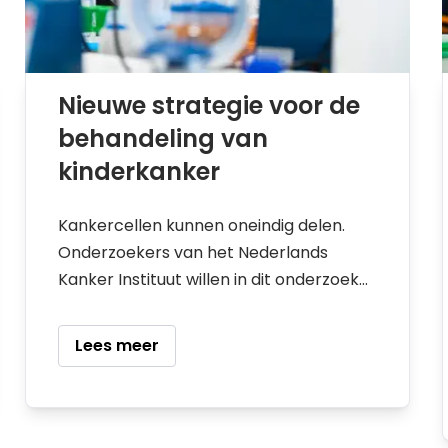
Nieuwe strategie voor de
behandeling van
kinderkanker
Kankercellen kunnen oneindig delen.
Onderzoekers van het Nederlands
Kanker Instituut willen in dit onderzoek
meer leren over dit proces.
Lees meer