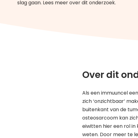
slag gaan. Lees meer over dit onderzoek.
Over dit on
Als een immuuncel een
zich ‘onzichtbaar’ ma
buitenkant van de tumo
osteosarcoom kan zic
eiwitten hier een rol i
weten. Door meer te l