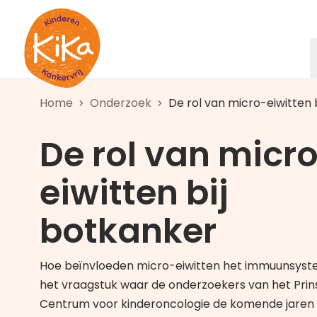
Ga naar de homepagina
Home
Onderzoek
De rol van micro-eiwitten 
De rol van micr
eiwitten bij
botkanker
Hoe beïnvloeden micro-eiwitten het immuunsyst
het vraagstuk waar de onderzoekers van het Pri
Centrum voor kinderoncologie de komende jaren