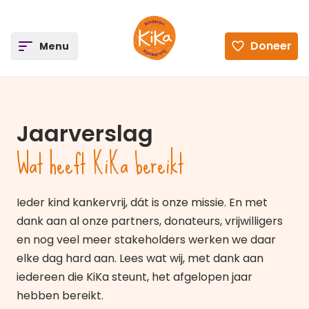
ee
Doneer
Open
Menu
Ga naar de homepagina
Jaarverslag
Wat heeft KiKa bereikt
Ieder kind kankervrij, dát is onze missie. En met
dank aan al onze partners, donateurs, vrijwilligers
en nog veel meer stakeholders werken we daar
elke dag hard aan. Lees wat wij, met dank aan
iedereen die KiKa steunt, het afgelopen jaar
hebben bereikt.