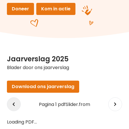
Doneer
Kom in actie
Jaarverslag 2025
Blader door ons jaarverslag
Download ons jaarverslag
Pagina
1
pdfSlider.from
Loading PDF…