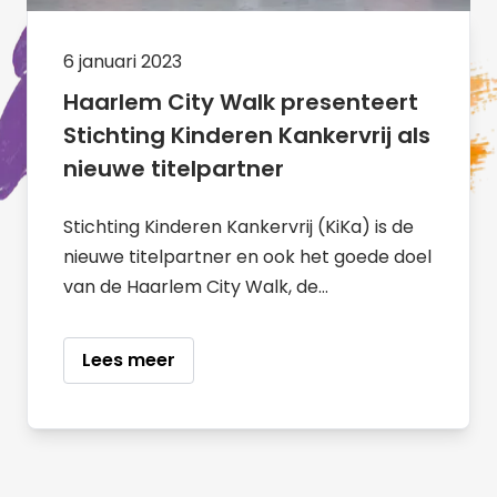
6 januari 2023
Haarlem City Walk presenteert
Stichting Kinderen Kankervrij als
nieuwe titelpartner
Stichting Kinderen Kankervrij (KiKa) is de
nieuwe titelpartner en ook het goede doel
van de Haarlem City Walk, de
wandeltocht door historisch Haarlem
waarvan dit jaar de 2e editie
Lees meer
georganiseerd wordt.