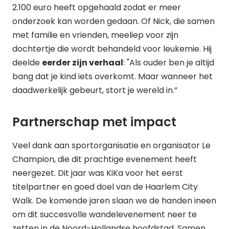
2.100 euro heeft opgehaald zodat er meer
onderzoek kan worden gedaan. Of Nick, die samen
met familie en vrienden, meeliep voor zijn
dochtertje die wordt behandeld voor leukemie. Hij
deelde
eerder zijn verhaal
: "Als ouder ben je altijd
bang dat je kind iets overkomt. Maar wanneer het
daadwerkelijk gebeurt, stort je wereld in.”
Partnerschap met impact
Veel dank aan sportorganisatie en organisator Le
Champion, die dit prachtige evenement heeft
neergezet. Dit jaar was KiKa voor het eerst
titelpartner en goed doel van de Haarlem City
Walk. De komende jaren slaan we de handen ineen
om dit succesvolle wandelevenement neer te
zetten in de Noord-Hollandse hoofdstad. Samen