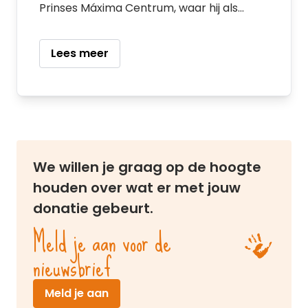
Prinses Máxima Centrum, waar hij als
research director het onderzoeksbeleid
uitzet.
Lees meer
We willen je graag op de hoogte
houden over wat er met jouw
donatie gebeurt.
Meld je aan voor de
nieuwsbrief
(opent in nieuw venster)
Meld je aan