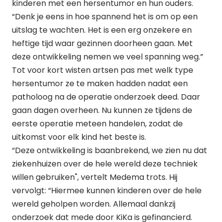
kinderen met een hersentumor en hun ouders.
“Denk je eens in hoe spannend het is om op een
uitslag te wachten. Het is een erg onzekere en
heftige tijd waar gezinnen doorheen gaan. Met
deze ontwikkeling nemen we veel spanning weg.”
Tot voor kort wisten artsen pas met welk type
hersentumor ze te maken hadden nadat een
patholoog na de operatie onderzoek deed. Daar
gaan dagen overheen. Nu kunnen ze tijdens de
eerste operatie meteen handelen, zodat de
uitkomst voor elk kind het beste is.
“Deze ontwikkeling is baanbrekend, we zien nu dat
ziekenhuizen over de hele wereld deze techniek
willen gebruiken", vertelt Medema trots. Hij
vervolgt: “Hiermee kunnen kinderen over de hele
wereld geholpen worden. Allemaal dankzij
onderzoek dat mede door KiKa is gefinancierd.