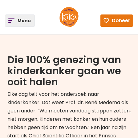
ee
Doneer
Open
Menu
Ga naar de homepagina
Die 100% genezing van
kinderkanker gaan we
ooit halen
Elke dag telt voor het onderzoek naar
kinderkanker. Dat weet Prof. dr. René Medema als
geen ander. “We moeten vandaag stappen zetten,
niet morgen. Kinderen met kanker en hun ouders
hebben geen tijd om te wachten.” Een jaar na zijn
start als Chief Scientific Officer in het Prinses