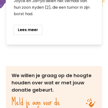
Joyce en Jarryd delen het verhaal van
hun zoon Ayden (2), die een tumor in zijn
borst had.
Lees meer
We willen je graag op de hoogte
houden over wat er met jouw
donatie gebeurt.
Meld je aan voor de