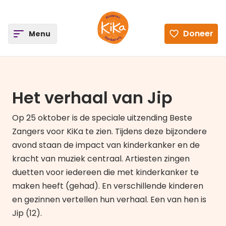
ee
Doneer
Open
Menu
Ga naar de homepagina
Het verhaal van Jip
Op 25 oktober is de speciale uitzending Beste
Zangers voor KiKa te zien. Tijdens deze bijzondere
avond staan de impact van kinderkanker en de
kracht van muziek centraal. Artiesten zingen
duetten voor iedereen die met kinderkanker te
maken heeft (gehad). En verschillende kinderen
en gezinnen vertellen hun verhaal. Een van hen is
Jip (12).