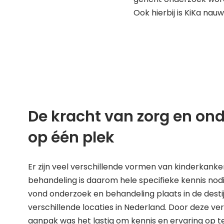
Ook hierbij is KiKa nau
De kracht van zorg en on
op één plek
Er zijn veel verschillende vormen van kinderkanker
behandeling is daarom hele specifieke kennis nodi
vond onderzoek en behandeling plaats in de desti
verschillende locaties in Nederland. Door deze ve
aanpak was het lastig om kennis en ervaring op 