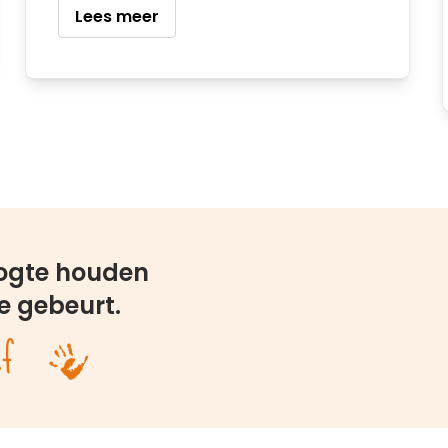
Lees meer
oogte houden
e gebeurt.
ef