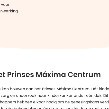
 voor
enwerking
het Prinses Máxima Centrum
mee kon bouwen aan het Prinses Máxima Centrum. Hét kin
e zorg en onderzoek naar kinderkanker onder één dak. Dit 
appers hebben elkaar nodig om de genezingskans verde
den de behandelingen én de zorg voor kinderen met en n