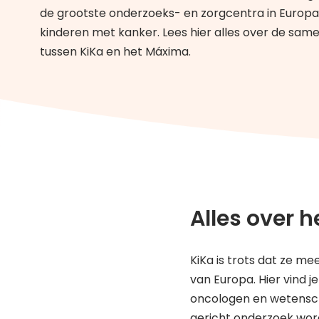
de grootste onderzoeks- en zorgcentra in Europa
kinderen met kanker. Lees hier alles over de sam
tussen KiKa en het Máxima.
Alles over 
KiKa is trots dat ze 
van Europa. Hier vind j
oncologen en wetensch
gericht onderzoek wor