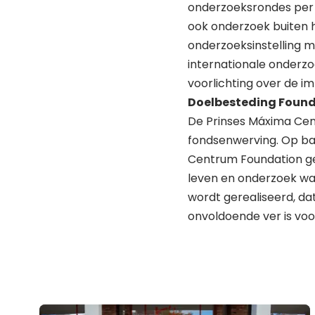
onderzoeksrondes per j
ook onderzoek buiten h
onderzoeksinstelling m
internationale onderz
voorlichting over de i
Doelbesteding Foun
De Prinses Máxima Cen
fondsenwerving. Op ba
Centrum Foundation gel
leven en onderzoek wa
wordt gerealiseerd, da
onvoldoende ver is voor