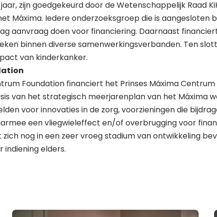
aar, zijn goedgekeurd door de Wetenschappelijk Raad KiK
et Máxima. Iedere onderzoeksgroep die is aangesloten bi
ag aanvraag doen voor financiering. Daarnaast financier
oeken binnen diverse samenwerkingsverbanden. Ten slott
mpact van kinderkanker.
dation
trum Foundation financiert het Prinses Máxima Centrum 
sis van het strategisch meerjarenplan van het Máxima w
den voor innovaties in de zorg, voorzieningen die bijdrag
armee een vliegwieleffect en/of overbrugging voor finan
t zich nog in een zeer vroeg stadium van ontwikkeling bev
 indiening elders.