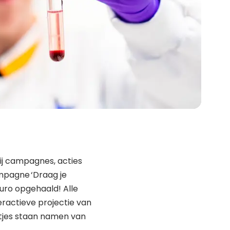
ij campagnes, acties
ampagne ‘Draag je
 euro opgehaald! Alle
eractieve projectie van
ntjes staan namen van