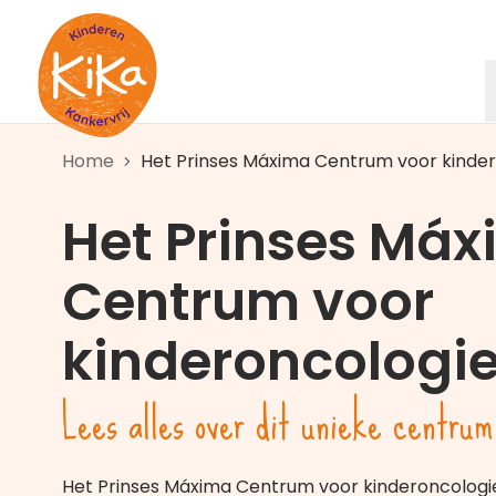
Ga naar de homepagina
Home
Het Prinses Máxima Centrum voor kinde
Het Prinses Má
Centrum voor
kinderoncologi
Lees alles over dit unieke centrum
Het Prinses Máxima Centrum voor kinderoncologie