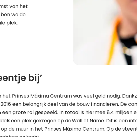
omst van het
bben we de
ale plek.
eentje bij’
n het Prinses Máxima Centrum was veel geld nodig. Dankz
n 2016 een belangrijk deel van de bouw financieren. De c
in een grote rol gespeeld. In totaal is hiermee 8,4 miljoen
dels een plek gekregen op de Wall of Name. Dit is een int
r op de muur in het Prinses Máxima Centrum. Op de stee