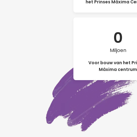
het Prinses Máxima C
0
Miljoen
Voor bouw van het Pr
Máxima centru