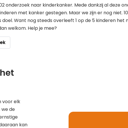
2002 onderzoek naar kinderkanker. Mede dankzij al deze o
inderen met kanker gestegen. Maar we zijn er nog niet. 
s doel. Want nog steeds overleeft 1 op de 5 kinderen het ni
 dan welkom. Help je mee?
oek
 het
 voor elk
n we de
ernstige
 daaraan kan