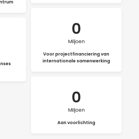
entrum
0
Miljoen
Voor projectfinanciering van
internationale samenwerking
inses
m
0
Miljoen
Aan voorlichting