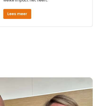
welke impact het heeft.
Lees meer