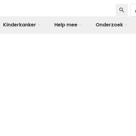
Kinderkanker
Help mee
Onderzoek
rvrij
r