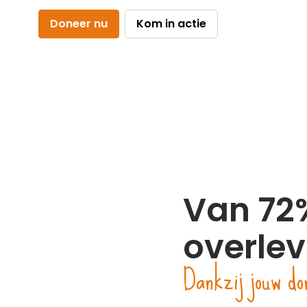
Doneer nu
Kom in actie
Van 72
overle
Dankzij jouw do