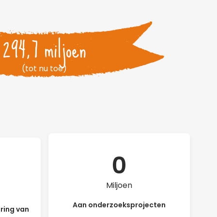
294,7 miljoen
(tot nu toe)
0
Miljoen
Aan onderzoeksprojecten
ring van