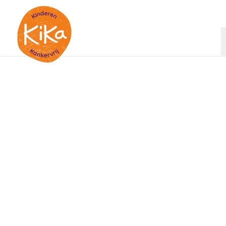
Ga naar de homepagina
Ieder kind kanke
Steun onderzoek naar kinderkanke