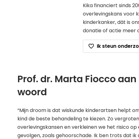
Kika financiert sinds 
overlevingskans voor k
kinderkanker, dát is on
donatie of actie meer
Ik steun onderz
Prof. dr. Marta Fiocco aan
woord
“Mijn droom is dat wiskunde kinderartsen helpt om
kind de beste behandeling te kiezen. Zo vergrote
overlevingskansen en verkleinen we het risico op 
gevolgen, zoals gehoorschade. Ik ben trots dat ik