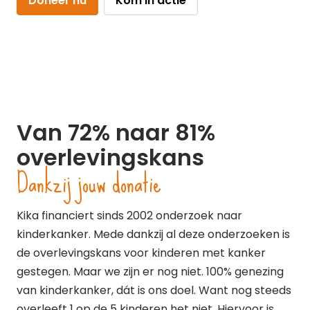
Doneer nu
Kom in actie
Van 72% naar 81%
overlevingskans
Dankzij jouw donatie
Kika financiert sinds 2002 onderzoek naar
kinderkanker. Mede dankzij al deze onderzoeken is
de overlevingskans voor kinderen met kanker
gestegen. Maar we zijn er nog niet. 100% genezing
van kinderkanker, dát is ons doel. Want nog steeds
overleeft 1 op de 5 kinderen het niet. Hiervoor is